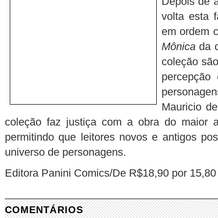
Depois de 
volta esta 
em ordem cr
Mônica
da d
coleção são
percepção 
personagens
Mauricio d
coleção faz justiça com a obra do maior a
permitindo que leitores novos e antigos po
universo de personagens.
Editora Panini Comics/De R$18,90 por 15,8
COMENTÁRIOS