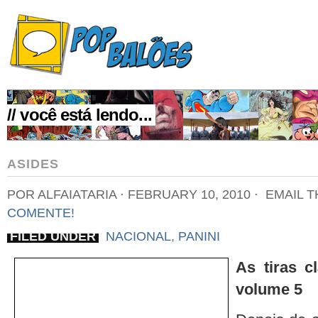
// você está lendo...
ASIDES
POR ALFAIATARIA
⋅
FEBRUARY 10, 2010
⋅
EMAIL T
COMENTE!
FILED UNDER
NACIONAL
,
PANINI
As tiras c
volume 5