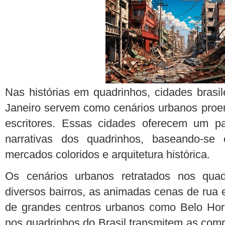
Nas histórias em quadrinhos, cidades brasi
Janeiro servem como cenários urbanos proem
escritores. Essas cidades oferecem um p
narrativas dos quadrinhos, baseando-s
mercados coloridos e arquitetura histórica.
Os cenários urbanos retratados nos quad
diversos bairros, as animadas cenas de rua 
de grandes centros urbanos como Belo Hori
nos quadrinhos do Brasil transmitem as com