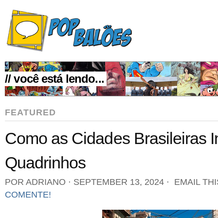
// você está lendo...
FEATURED
Como as Cidades Brasileiras 
Quadrinhos
POR ADRIANO
⋅
SEPTEMBER 13, 2024
⋅
EMAIL TH
COMENTE!