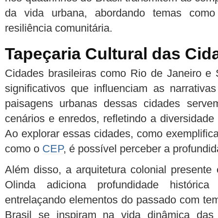
da vida urbana, abordando temas como d
resiliência comunitária.
Tapeçaria Cultural das Cid
Cidades brasileiras como Rio de Janeiro e 
significativos que influenciam as narrativa
paisagens urbanas dessas cidades servem
cenários e enredos, refletindo a diversidade c
Ao explorar essas cidades, como exemplifica
como o
CEP
, é possível perceber a profundi
Além disso, a arquitetura colonial present
Olinda adiciona profundidade históric
entrelaçando elementos do passado com tem
Brasil se inspiram na vida dinâmica das 