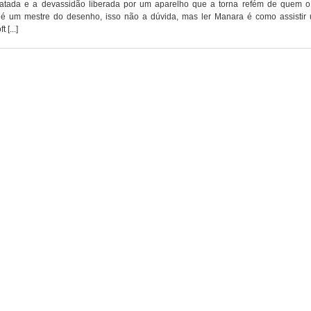
catada e a devassidão liberada por um aparelho que a torna refém de quem o 
é um mestre do desenho, isso não a dúvida, mas ler Manara é como assistir 
 [...]